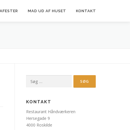
MAFESTER
MAD UD AF HUSET
KONTAKT
Søg
efter:
KONTAKT
Restaurant Håndværkeren
Hersegade 9
4000 Roskilde