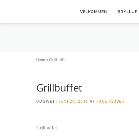
Spring
til
VELKOMMEN
BRYLLUP
indhold
Hjem
»
Grillbuffet
Grillbuffet
UDGIVET I
JUNI 29, 2016
AF
PAUL.REUBER
Grillbuffet