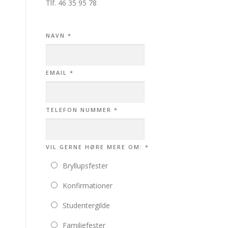
Tlf.
46 35 95 78
NAVN
*
EMAIL
*
TELEFON NUMMER
*
VIL GERNE HØRE MERE OM:
*
Bryllupsfester
Konfirmationer
Studentergilde
Familiefester