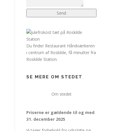
Send
Du finder Restaurant Håndværkeren
i centrum af Roskilde, få minutter fra
Roskilde Station.
SE MERE OM STEDET
Om stedet
Priserne er gældende til og med
31. december 2025
Vi tager forbehold for udsolgte og