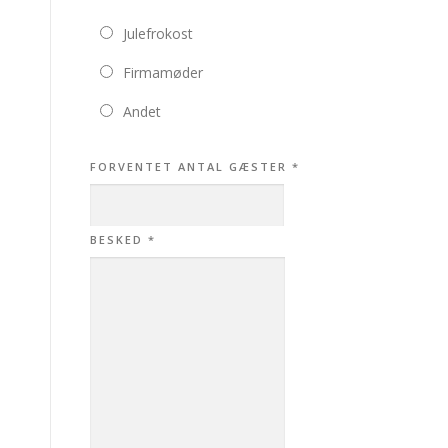
Julefrokost
Firmamøder
Andet
FORVENTET ANTAL GÆSTER
*
BESKED
*