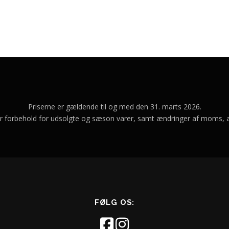
Priserne er gældende til og med den 31. marts 2026.
er forbehold for udsolgte og sæson varer, samt ændringer af moms, af
FØLG OS: