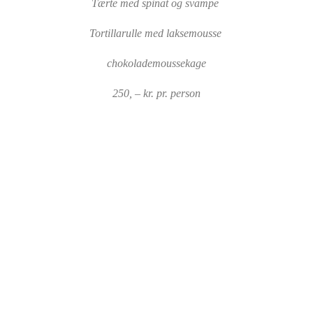
Tærte med spinat og svampe
Tortillarulle med laksemousse
chokolademoussekage
250, – kr. pr. person