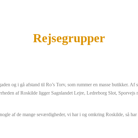
Rejsegrupper
gågaden og i gå afstand til Ro’s Torv, som rummer en masse butikker. 
 nærheden af Roskilde ligger Sagnlandet Lejre, Ledreborg Slot, Sporve
 se nogle af de mange seværdigheder, vi har i og omkring Roskilde, så har v