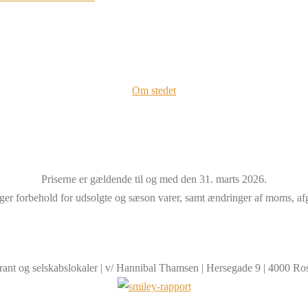
Om stedet
Priserne er gældende til og med den 31. marts 2026.
ager forbehold for udsolgte og sæson varer, samt ændringer af moms, afgi
nt og selskabslokaler | v/ Hannibal Thamsen | Hersegade 9 | 4000 Rosk