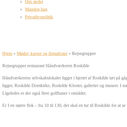
Om stedet
Manden bag
Privatlivspolitik
Hjem
»
Møder, kurser og firmafester
»
Rejsegrupper
Rejsegrupper restaurant Håndværkeren Roskilde
Håndværkerens selvskabslokaler ligger i hjertet af Roskilde tæt på 
ligger, Roskilde Domkirke, Roskilde Kloster, gallerier og museer. I
Ligeledes er der også flere golfbaner i området.
Er I en større flok – fra 10 til 130, der skal en tur til Roskilde for at