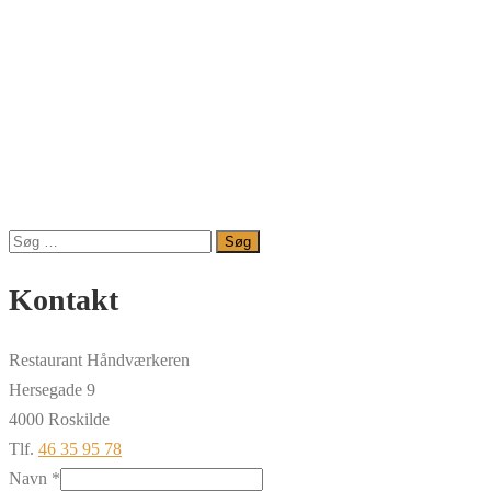
Søg
efter:
Kontakt
Restaurant Håndværkeren
Hersegade 9
4000 Roskilde
Tlf.
46 35 95 78
Navn
*