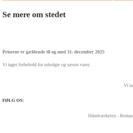
Se mere om stedet
Priserne er gældende til og med 31. december 2025
Vi tager forbehold for udsolgte og sæson varer.
Vi t
FØLG OS:
Håndværkeren - Restaura