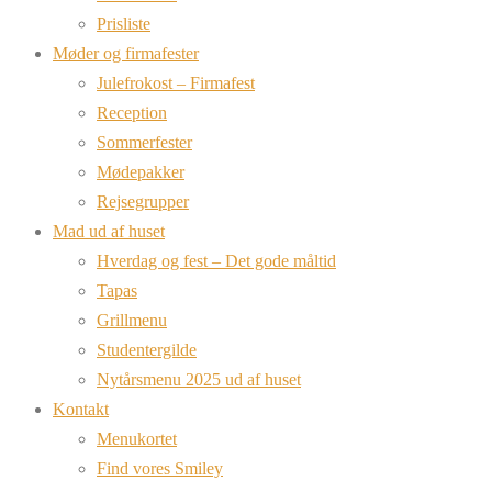
Prisliste
Møder og firmafester
Julefrokost – Firmafest
Reception
Sommerfester
Mødepakker
Rejsegrupper
Mad ud af huset
Hverdag og fest – Det gode måltid
Tapas
Grillmenu
Studentergilde
Nytårsmenu 2025 ud af huset
Kontakt
Menukortet
Find vores Smiley