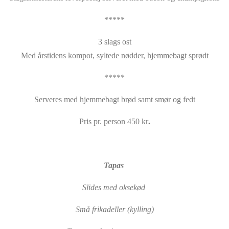
*****
3 slags ost
Med årstidens kompot, syltede nødder, hjemmebagt sprødt
*****
Serveres med hjemmebagt brød samt smør og fedt
Pris pr. person 450 kr
.
Tapas
Slides med oksekød
Små frikadeller (kylling)