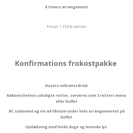
8 timers arrangement
Pris pr. 1.150 kr person
Konfirmations frokostpakke
Husets velkomstdrink
Køkkenchefens udvalgte retter, serveres som 3 retters menu
eller buffet
Øl, sodavand og vin ad libitum under hele arrangementet på
buffet
Opdækning med hvide duge og levende lys