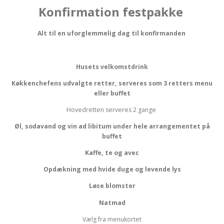
Konfirmation festpakke
Alt til en uforglemmelig dag til konfirmanden
Husets velkomstdrink
Køkkenchefens udvalgte retter, serveres som 3 retters menu
eller buffet
Hovedretten serveres 2 gange
Øl, sodavand og vin ad libitum under hele arrangementet på
buffet
Kaffe, te og avec
Opdækning med hvide duge og levende lys
Løse blomster
Natmad
Vælg fra menukortet