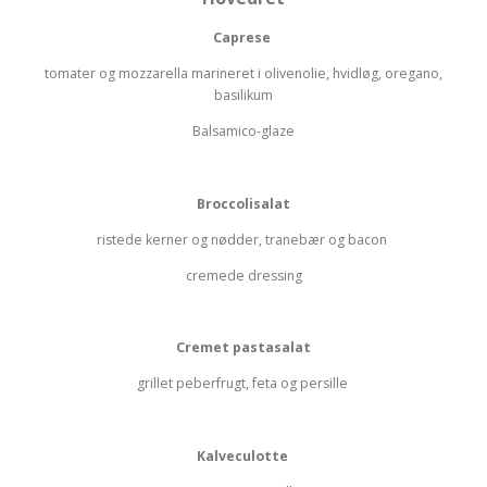
Caprese
tomater og mozzarella marineret i olivenolie, hvidløg, oregano,
basilikum
Balsamico-glaze
Broccolisalat
ristede kerner og nødder, tranebær og bacon
cremede dressing
Cremet pastasalat
grillet peberfrugt, feta og persille
Kalveculotte