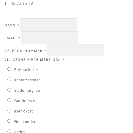
46 35 95 78
Tlf.
NAVN
*
EMAIL
*
TELEFON NUMMER
*
VIL GERNE HØRE MERE OM:
*
Bryllupsfester
Konfirmationer
Studentergilde
Familiefester
Julefrokost
Firmamøder
Andet