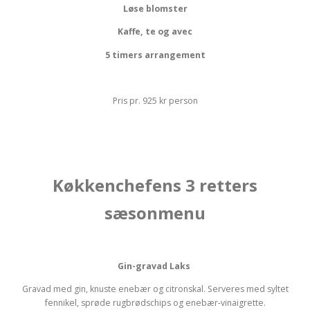
Løse blomster
Kaffe, te og avec
5 timers arrangement
Pris pr. 925 kr person
Køkkenchefens 3 retters
sæsonmenu
Gin-gravad Laks
Gravad med gin, knuste enebær og citronskal. Serveres med syltet
fennikel, sprøde rugbrødschips og enebær-vinaigrette.