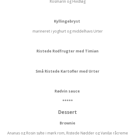
Rosmarin og Hvidløg
Kyllingebryst
marineret i yoghurt og middelhavs Urter
Ristede Rodfrugter med Timian
Små Ristede Kartofler med Urter
Rødvin sauce
*****
Dessert
Brownie
Ananas og Rosin sylte i mørk rom, Ristede Nødder og Vanilje råcreme